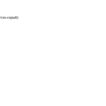
тло-серый)