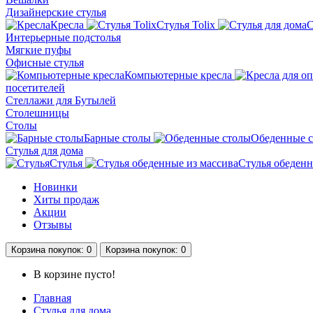
Дизайнерские стулья
Кресла
Стулья Tolix
С
Интерьерные подстолья
Мягкие пуфы
Офисные стулья
Компьютерные кресла
посетителей
Стеллажи для Бутылей
Столешницы
Столы
Барные столы
Обеденные 
Стулья для дома
Стулья
Стулья обеденн
Новинки
Хиты продаж
Акции
Отзывы
Корзина
покупок
: 0
Корзина
покупок
: 0
В корзине пусто!
Главная
Стулья для дома