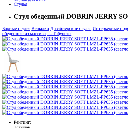
Стулья
Стул обеденный DOBRIN JERRY SO
Барные стулья
Вешалки
Дизайнерские стулья
Интерьерные под
обеденные из маcсива
- Табуреты
Рейтинг:
0 отзывов