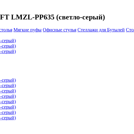
FT LMZL-PP635 (светло-серый)
столья
Мягкие пуфы
Офисные стулья
Стеллажи для Бутылей
Ст