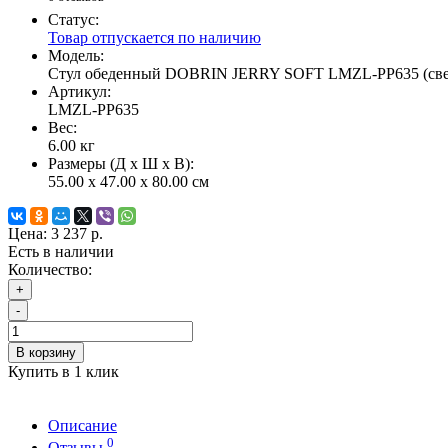
Статус:
Товар отпускается по наличию
Модель:
Стул обеденный DOBRIN JERRY SOFT LMZL-PP635 (све
Артикул:
LMZL-PP635
Вес:
6.00
кг
Размеры (Д x Ш x В):
55.00 x 47.00 x 80.00 см
Цена:
3 237 р.
Есть в наличии
Количество:
+
-
В корзину
Купить в 1 клик
Описание
0
Отзывы