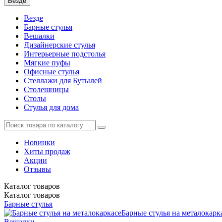
Везде
Везде
Барные стулья
Вешалки
Дизайнерские стулья
Интерьерные подстолья
Мягкие пуфы
Офисные стулья
Стеллажи для Бутылей
Столешницы
Столы
Стулья для дома
Новинки
Хиты продаж
Акции
Отзывы
Каталог
товаров
Каталог
товаров
Барные стулья
Барные стулья на металокарк
Вешалки