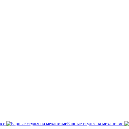
асе
Барные стулья на механизме