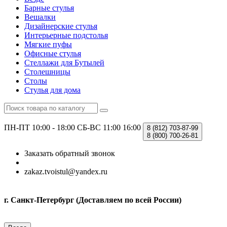
Барные стулья
Вешалки
Дизайнерские стулья
Интерьерные подстолья
Мягкие пуфы
Офисные стулья
Стеллажи для Бутылей
Столешницы
Столы
Стулья для дома
ПН-ПТ 10:00 - 18:00
СБ-ВС 11:00 16:00
8 (812)
703-87-99
8 (800)
700-26-81
Заказать обратный звонок
zakaz.tvoistul@yandex.ru
г. Санкт-Петербург (Доставляем по всей России)