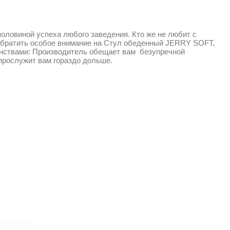
оловиной успеха любого заведения. Кто же не любит с
 обратить особое внимание на Стул обеденный JERRY SOFT,
инствами: Производитель обещает вам безупречной
 прослужит вам гораздо дольше.