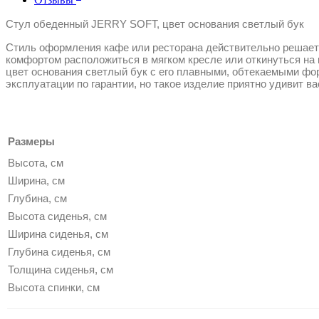
Стул обеденный JERRY SOFT, цвет основания светлый бук
Стиль оформления кафе или ресторана действительно решает 
комфортом расположиться в мягком кресле или откинуться на
цвет основания светлый бук с его плавными, обтекаемыми ф
эксплуатации по гарантии, но такое изделие приятно удивит в
Размеры
Высота, см
Ширина, см
Глубина, см
Высота сиденья, см
Ширина сиденья, см
Глубина сиденья, см
Толщина сиденья, см
Высота спинки, см