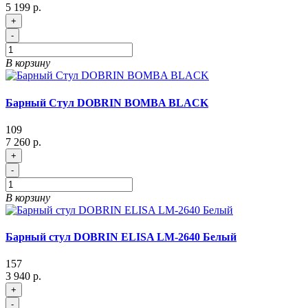
5 199 р.
+
-
В корзину
Барный Стул DOBRIN BOMBA BLACK
109
7 260 р.
+
-
В корзину
Барный стул DOBRIN ELISA LM-2640 Белый
157
3 940 р.
+
-