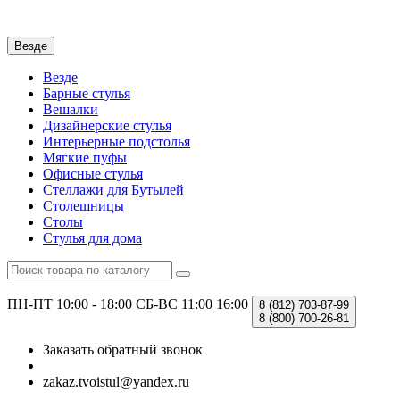
Везде
Везде
Барные стулья
Вешалки
Дизайнерские стулья
Интерьерные подстолья
Мягкие пуфы
Офисные стулья
Стеллажи для Бутылей
Столешницы
Столы
Стулья для дома
ПН-ПТ 10:00 - 18:00
СБ-ВС 11:00 16:00
8 (812)
703-87-99
8 (800)
700-26-81
Заказать обратный звонок
zakaz.tvoistul@yandex.ru