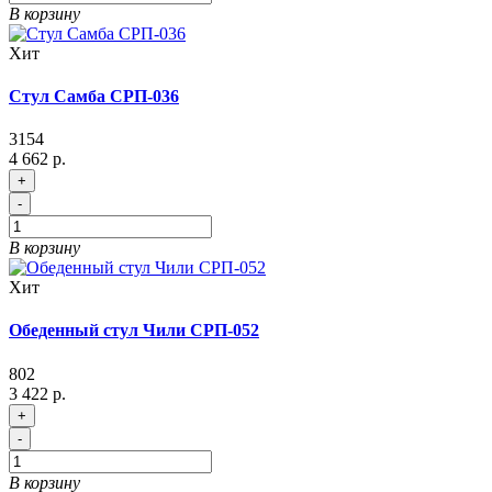
В корзину
Хит
Стул Самба СРП-036
3154
4 662 р.
+
-
В корзину
Хит
Обеденный cтул Чили СРП-052
802
3 422 р.
+
-
В корзину