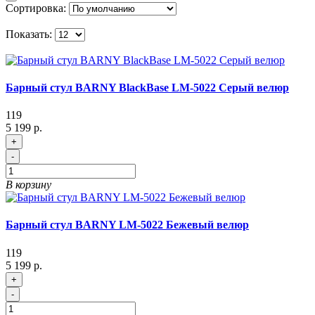
Сортировка:
Показать:
Барный стул BARNY BlackBase LM-5022 Серый велюр
119
5 199 р.
+
-
В корзину
Барный стул BARNY LM-5022 Бежевый велюр
119
5 199 р.
+
-