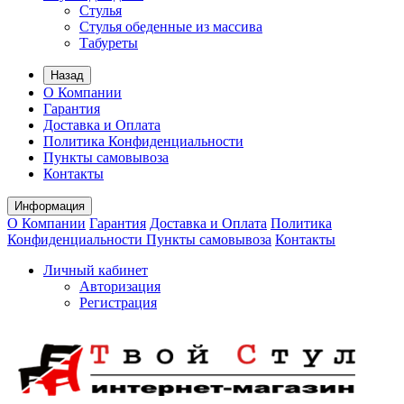
Стулья
Стулья обеденные из маcсива
Табуреты
Назад
О Компании
Гарантия
Доставка и Оплата
Политика Конфиденциальности
Пункты самовывоза
Контакты
Информация
О Компании
Гарантия
Доставка и Оплата
Политика
Конфиденциальности
Пункты самовывоза
Контакты
Личный кабинет
Авторизация
Регистрация