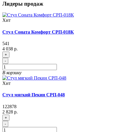
Лидеры продаж
Хит
Стул Соната Комфорт СРП-018К
541
4 038 р.
+
-
В корзину
Хит
Стул мягкий Пекин СРП-048
122878
2 828 р.
+
-