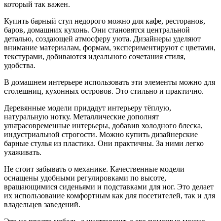
который так важен.
Купить барный стул недорого можно для кафе, ресторанов,
баров, домашних кухонь. Они становятся центральной
деталью, создающей атмосферу уюта. Дизайнеры уделяют
внимание материалам, формам, экспериментируют с цветами,
текстурами, добиваются идеального сочетания стиля,
удобства.
В домашнем интерьере использовать эти элементы можно для
столешниц, кухонных островов. Это стильно и практично.
Деревянные модели придадут интерьеру тёплую,
натуральную нотку. Металлические дополнят
ультрасовременные интерьеры, добавив холодного блеска,
индустриальной строгости. Можно купить дизайнерские
барные стулья из пластика. Они практичны. За ними легко
ухаживать.
Не стоит забывать о механике. Качественные модели
оснащены удобными регулировками по высоте,
вращающимися сиденьями и подставками для ног. Это делает
их использование комфортным как для посетителей, так и для
владельцев заведений.