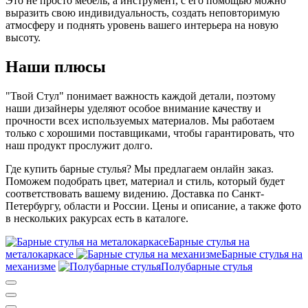
Это не просто мебель, а инструмент, с его помощью можно
выразить свою индивидуальность, создать неповторимую
атмосферу и поднять уровень вашего интерьера на новую
высоту.
Наши плюсы
"Твой Стул" понимает важность каждой детали, поэтому
наши дизайнеры уделяют особое внимание качеству и
прочности всех используемых материалов. Мы работаем
только с хорошими поставщиками, чтобы гарантировать, что
наш продукт прослужит долго.
Где купить барные стулья? Мы предлагаем онлайн заказ.
Поможем подобрать цвет, материал и стиль, который будет
соответствовать вашему видению. Доставка по Санкт-
Петербургу, области и России. Цены и описание, а также фото
в нескольких ракурсах есть в каталоге.
Барные стулья на
металокаркасе
Барные стулья на
механизме
Полубарные стулья