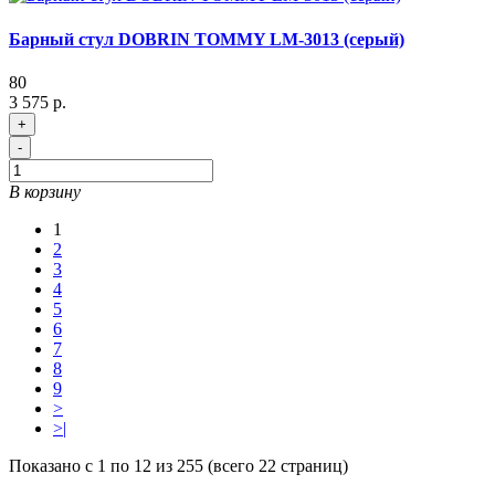
Барный стул DOBRIN TOMMY LM-3013 (серый)
80
3 575 р.
+
-
В корзину
1
2
3
4
5
6
7
8
9
>
>|
Показано с 1 по 12 из 255 (всего 22 страниц)