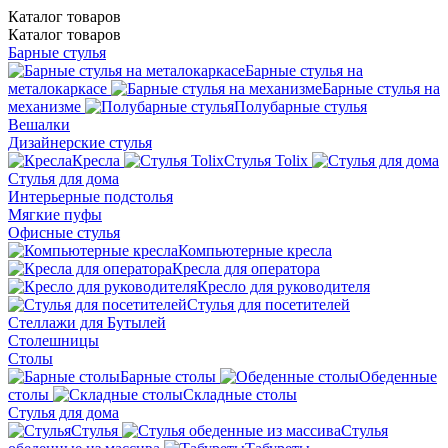
Каталог
товаров
Каталог
товаров
Барные стулья
Барные стулья на
металокаркасе
Барные стулья на
механизме
Полубарные стулья
Вешалки
Дизайнерские стулья
Кресла
Стулья Tolix
Стулья для дома
Интерьерные подстолья
Мягкие пуфы
Офисные стулья
Компьютерные кресла
Кресла для оператора
Кресло для руководителя
Стулья для посетителей
Стеллажи для Бутылей
Столешницы
Столы
Барные столы
Обеденные
столы
Складные столы
Стулья для дома
Стулья
Стулья