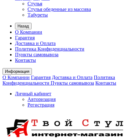
Стулья
Стулья обеденные из маcсива
Табуреты
Назад
О Компании
Гарантия
Доставка и Оплата
Политика Конфиденциальности
Пункты самовывоза
Контакты
Информация
О Компании
Гарантия
Доставка и Оплата
Политика
Конфиденциальности
Пункты самовывоза
Контакты
Личный кабинет
Авторизация
Регистрация