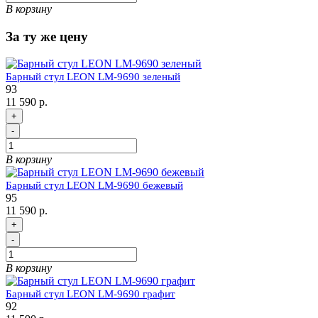
В корзину
За ту же цену
Барный стул LEON LM-9690 зеленый
93
11 590 р.
+
-
В корзину
Барный стул LEON LM-9690 бежевый
95
11 590 р.
+
-
В корзину
Барный стул LEON LM-9690 графит
92