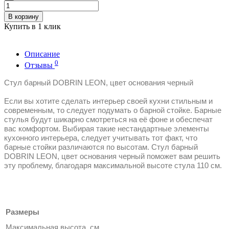
В корзину
Купить в 1 клик
Описание
0
Отзывы
Стул барный DOBRIN LEON, цвет основания черный
Если вы хотите сделать интерьер своей кухни стильным и
современным, то следует подумать о барной стойке. Барные
стулья будут шикарно смотреться на её фоне и обеспечат
вас комфортом. Выбирая такие нестандартные элементы
кухонного интерьера, следует учитывать тот факт, что
барные стойки различаются по высотам. Стул барный
DOBRIN LEON, цвет основания черный поможет вам решить
эту проблему, благодаря максимальной высоте стула 110 см.
Размеры
Максимальная высота, см