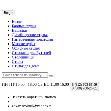
Везде
Везде
Барные стулья
Вешалки
Дизайнерские стулья
Интерьерные подстолья
Мягкие пуфы
Офисные стулья
Стеллажи для Бутылей
Столешницы
Столы
Стулья для дома
ПН-ПТ 10:00 - 18:00
СБ-ВС 11:00 16:00
8 (812)
703-87-99
8 (800)
700-26-81
Заказать обратный звонок
zakaz.tvoistul@yandex.ru