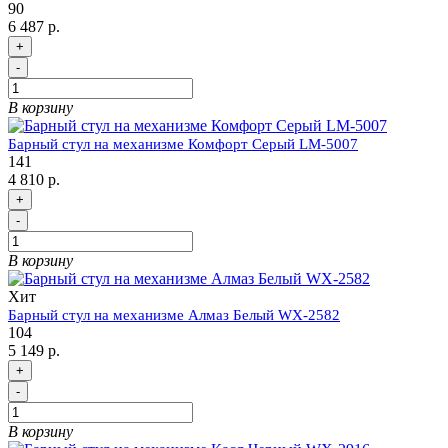
90
6 487 р.
+
-
В корзину
Барный стул на механизме Комфорт Серый LM-5007
141
4 810 р.
+
-
В корзину
Хит
Барный стул на механизме Алмаз Белый WX-2582
104
5 149 р.
+
-
В корзину