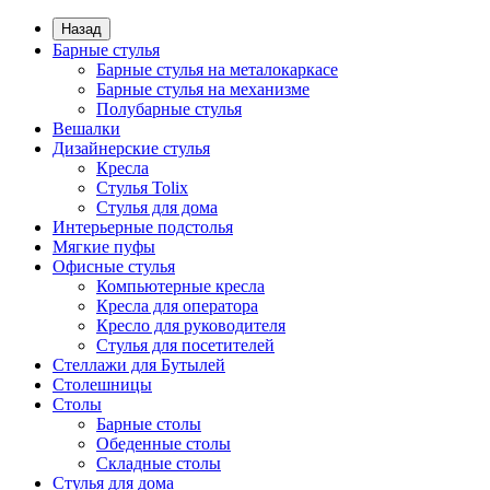
Назад
Барные стулья
Барные стулья на металокаркасе
Барные стулья на механизме
Полубарные стулья
Вешалки
Дизайнерские стулья
Кресла
Стулья Tolix
Стулья для дома
Интерьерные подстолья
Мягкие пуфы
Офисные стулья
Компьютерные кресла
Кресла для оператора
Кресло для руководителя
Стулья для посетителей
Стеллажи для Бутылей
Столешницы
Столы
Барные столы
Обеденные столы
Складные столы
Стулья для дома