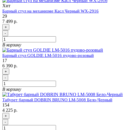
Хит
Барный стул на механизме Касл Черный WX-2916
29
7 499 р.
+
-
В корзину
Барный стул GOLDIE LM-5016 пудово-розовый
17
6 390 р.
+
-
В корзину
Табурет барный DOBRIN BRUNO LM-5008 Бело-Черный
154
4 225 р.
+
-