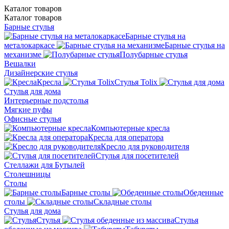
Каталог
товаров
Каталог
товаров
Барные стулья
Барные стулья на
металокаркасе
Барные стулья на
механизме
Полубарные стулья
Вешалки
Дизайнерские стулья
Кресла
Стулья Tolix
Стулья для дома
Интерьерные подстолья
Мягкие пуфы
Офисные стулья
Компьютерные кресла
Кресла для оператора
Кресло для руководителя
Стулья для посетителей
Стеллажи для Бутылей
Столешницы
Столы
Барные столы
Обеденные
столы
Складные столы
Стулья для дома
Стулья
Стулья