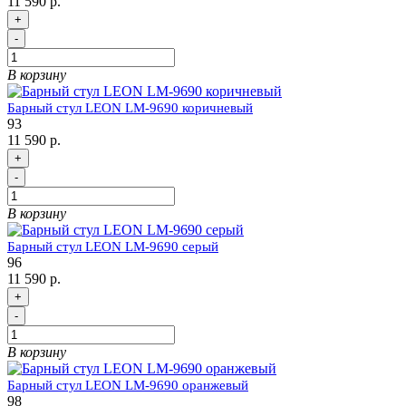
11 590 р.
+
-
В корзину
Барный стул LEON LM-9690 коричневый
93
11 590 р.
+
-
В корзину
Барный стул LEON LM-9690 серый
96
11 590 р.
+
-
В корзину
Барный стул LEON LM-9690 оранжевый
98