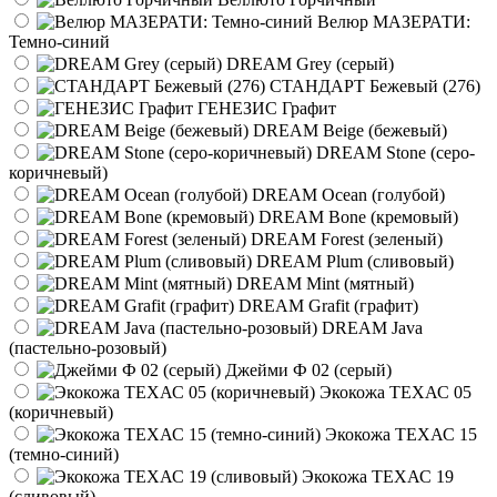
Велюр МАЗЕРАТИ:
Темно-синий
DREAM Grey (серый)
СТАНДАРТ Бежевый (276)
ГЕНЕЗИС Графит
DREAM Beige (бежевый)
DREAM Stone (серо-
коричневый)
DREAM Ocean (голубой)
DREAM Bone (кремовый)
DREAM Forest (зеленый)
DREAM Plum (сливовый)
DREAM Mint (мятный)
DREAM Grafit (графит)
DREAM Java
(пастельно-розовый)
Джейми Ф 02 (серый)
Экокожа ТЕХАС 05
(коричневый)
Экокожа ТЕХАС 15
(темно-синий)
Экокожа ТЕХАС 19
(сливовый)