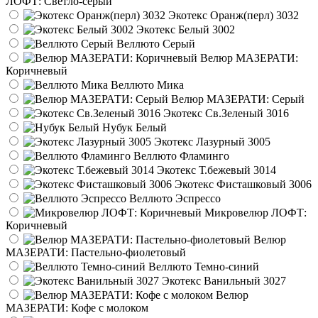
ЛОФТ: Светло-серый
Экотекс Оранж(перл) 3032
Экотекс Белый 3002
Веллюто Серый
Велюр МАЗЕРАТИ:
Коричневый
Веллюто Мика
Велюр МАЗЕРАТИ: Серый
Экотекс Св.Зеленый 3016
Нубук Белый
Экотекс Лазурный 3005
Веллюто Фламинго
Экотекс Т.бежевый 3014
Экотекс Фисташковый 3006
Веллюто Эспрессо
Микровелюр ЛОФТ:
Коричневый
Велюр
МАЗЕРАТИ: Пастельно-фиолетовый
Веллюто Темно-синий
Экотекс Ванильный 3027
Велюр
МАЗЕРАТИ: Кофе с молоком