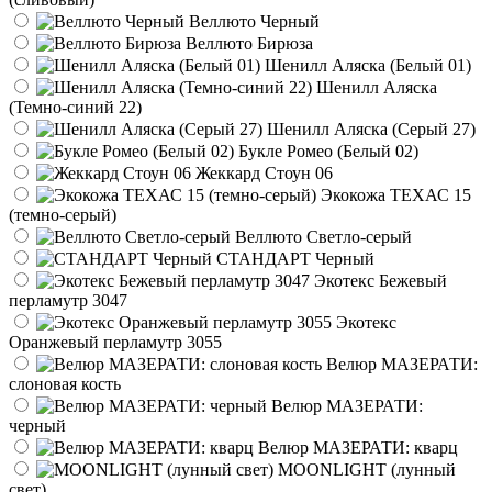
Веллюто Черный
Веллюто Бирюза
Шенилл Аляска (Белый 01)
Шенилл Аляска
(Темно-синий 22)
Шенилл Аляска (Серый 27)
Букле Ромео (Белый 02)
Жеккард Стоун 06
Экокожа ТЕХАС 15
(темно-серый)
Веллюто Светло-серый
СТАНДАРТ Черный
Экотекс Бежевый
перламутр 3047
Экотекс
Оранжевый перламутр 3055
Велюр МАЗЕРАТИ:
слоновая кость
Велюр МАЗЕРАТИ:
черный
Велюр МАЗЕРАТИ: кварц
MOONLIGHT (лунный
свет)