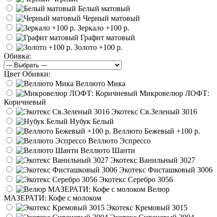
Белый матовый
Черный матовый
Зеркало
+100 р.
Графит матовый
Золото
+100 р.
Обивка:
Цвет Обивки:
Веллюто Мика
Микровелюр ЛОФТ:
Коричневый
Экотекс Св.Зеленый 3016
Нубук Белый
Веллюто Бежевый
+100 р.
Веллюто Эспрессо
Веллюто Шанти
Экотекс Ванильный 3027
Экотекс Фисташковый 3006
Экотекс Серебро 3056
Велюр
МАЗЕРАТИ: Кофе с молоком
Экотекс Кремовый 3015