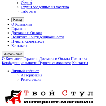
Стулья
Стулья обеденные из маcсива
Табуреты
Назад
О Компании
Гарантия
Доставка и Оплата
Политика Конфиденциальности
Пункты самовывоза
Контакты
Информация
О Компании
Гарантия
Доставка и Оплата
Политика
Конфиденциальности
Пункты самовывоза
Контакты
Личный кабинет
Авторизация
Регистрация