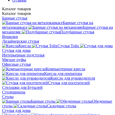
Отзывы
Каталог
товаров
Каталог
товаров
Барные стулья
Барные стулья на
металокаркасе
Барные стулья на
механизме
Полубарные стулья
Вешалки
Дизайнерские стулья
Кресла
Стулья Tolix
Стулья для дома
Интерьерные подстолья
Мягкие пуфы
Офисные стулья
Компьютерные кресла
Кресла для оператора
Кресло для руководителя
Стулья для посетителей
Стеллажи для Бутылей
Столешницы
Столы
Барные столы
Обеденные
столы
Складные столы
Стулья для дома