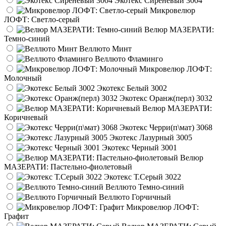
Экотекс Сиреневый 3004
Микровелюр
ЛОФТ: Светло-серый
Велюр МАЗЕРАТИ:
Темно-синий
Веллюто Минт
Веллюто Фламинго
Микровелюр ЛОФТ:
Молочный
Экотекс Белый 3002
Экотекс Оранж(перл) 3032
Велюр МАЗЕРАТИ:
Коричневый
Экотекс Черри(п\мат) 3068
Экотекс Лазурный 3005
Экотекс Черный 3001
Велюр
МАЗЕРАТИ: Пастельно-фиолетовый
Экотекс Т.Серый 3022
Веллюто Темно-синий
Веллюто Горчичный
Микровелюр ЛОФТ:
Графит