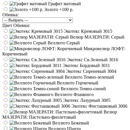
Графит матовый
Золото
+100 р.
Обивка:
Цвет Обивки:
Экотекс Кремовый 3015
Велюр МАЗЕРАТИ: Серый
Веллюто Серый
Микровелюр ЛОФТ:
Коричневый
Экотекс Св.Зеленый 3016
Экотекс Бордовый 3011
Экотекс Сиреневый 3004
Веллюто Темно-зеленый
Веллюто Горчичный
Веллюто Темно-синий
Веллюто Фламинго
Экотекс Лазурный 3005
Экотекс Фисташковый 3006
Велюр
МАЗЕРАТИ: Пастельно-фиолетовый
Веллюто Бежевый
Веллюто Шанти