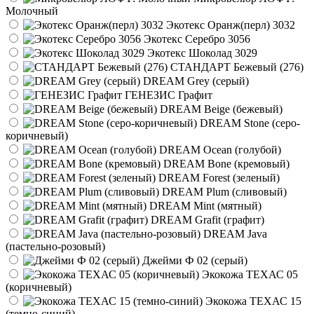
Молочный
Экотекс Оранж(перл) 3032
Экотекс Серебро 3056
Экотекс Шоколад 3029
СТАНДАРТ Бежевый (276)
DREAM Grey (серый)
ГЕНЕЗИС Графит
DREAM Beige (бежевый)
DREAM Stone (серо-
коричневый)
DREAM Ocean (голубой)
DREAM Bone (кремовый)
DREAM Forest (зеленый)
DREAM Plum (сливовый)
DREAM Mint (мятный)
DREAM Grafit (графит)
DREAM Java
(пастельно-розовый)
Джейми Ф 02 (серый)
Экокожа ТЕХАС 05
(коричневый)
Экокожа ТЕХАС 15
(темно-синий)