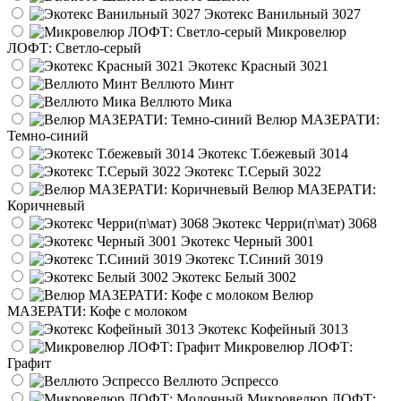
Экотекс Ванильный 3027
Микровелюр
ЛОФТ: Светло-серый
Экотекс Красный 3021
Веллюто Минт
Веллюто Мика
Велюр МАЗЕРАТИ:
Темно-синий
Экотекс Т.бежевый 3014
Экотекс Т.Серый 3022
Велюр МАЗЕРАТИ:
Коричневый
Экотекс Черри(п\мат) 3068
Экотекс Черный 3001
Экотекс Т.Синий 3019
Экотекс Белый 3002
Велюр
МАЗЕРАТИ: Кофе с молоком
Экотекс Кофейный 3013
Микровелюр ЛОФТ:
Графит
Веллюто Эспрессо
Микровелюр ЛОФТ: