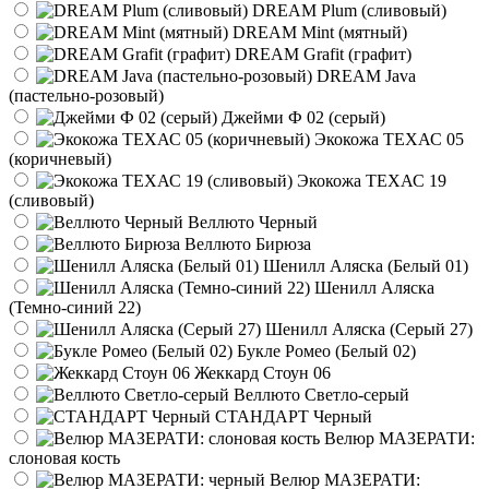
DREAM Plum (сливовый)
DREAM Mint (мятный)
DREAM Grafit (графит)
DREAM Java
(пастельно-розовый)
Джейми Ф 02 (серый)
Экокожа ТЕХАС 05
(коричневый)
Экокожа ТЕХАС 19
(сливовый)
Веллюто Черный
Веллюто Бирюза
Шенилл Аляска (Белый 01)
Шенилл Аляска
(Темно-синий 22)
Шенилл Аляска (Серый 27)
Букле Ромео (Белый 02)
Жеккард Стоун 06
Веллюто Светло-серый
СТАНДАРТ Черный
Велюр МАЗЕРАТИ:
слоновая кость
Велюр МАЗЕРАТИ: