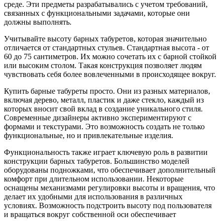
среде. Эти предметы разрабатывались с учетом требований,
связанных с функциональными задачами, которые они
должны выполнять.
Учитывайте высоту барных табуретов, которая значительно
отличается от стандартных стульев. Стандартная высота - от
60 до 75 сантиметров. Их можно сочетать их с барной стойкой
или высоким столом. Такая конструкция позволяет людям
чувствовать себя более вовлеченными в происходящее вокруг.
Купить барные табуреты просто. Они из разных материалов,
включая дерево, металл, пластик и даже стекло, каждый из
которых вносит свой вклад в создание уникального стиля.
Современные дизайнеры активно экспериментируют с
формами и текстурами. Это возможность создать не только
функциональные, но и привлекательные изделия.
Функциональность также играет ключевую роль в развитии
конструкции барных табуретов. Большинство моделей
оборудованы подножками, что обеспечивает дополнительный
комфорт при длительном использовании. Некоторые
оснащены механизмами регулировки высоты и вращения, что
делает их удобными для использования в различных
условиях. Возможность подстроить высоту под пользователя
и вращаться вокруг собственной оси обеспечивает