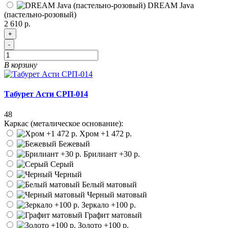
DREAM Java
(пастельно-розовый)
2 610 р.
+
-
В корзину
Табурет Асти СРП-014
48
Каркас (металическое основание):
Хром
+1 472 р.
Бежевый
Брилиант
+30 р.
Серый
Черный
Белый матовый
Черный матовый
Зеркало
+100 р.
Графит матовый
Золото
+100 р.