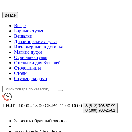
Везде
Везде
Барные стулья
Вешалки
Дизайнерские стулья
Интерьерные подстолья
Мягкие пуфы
Офисные стулья
Стеллажи для Бутылей
Столешницы
Столы
Стулья для дома
ПН-ПТ 10:00 - 18:00
СБ-ВС 11:00 16:00
8 (812)
703-87-99
8 (800)
700-26-81
Заказать обратный звонок
zakaz.tvoistul@yandex.ru