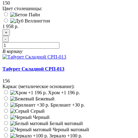
150
Цвет столешницы:
1 958 р.
+
-
В корзину
Табурет Складной СРП-013
156
Каркас (металическое основание):
Хром
+1 196 р.
Бежевый
Брилиант
+30 р.
Серый
Черный
Белый матовый
Черный матовый
Зеркало
+100 р.