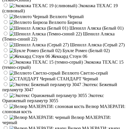
Экокожа ТЕХАС 19
(сливовый)
Веллюто Черный
Веллюто Бирюза
Шенилл Аляска (Белый 01)
Шенилл Аляска
(Темно-синий 22)
Шенилл Аляска (Серый 27)
Букле Ромео (Белый 02)
Жеккард Стоун 06
Экокожа ТЕХАС 15
(темно-серый)
Веллюто Светло-серый
СТАНДАРТ Черный
Экотекс Бежевый
перламутр 3047
Экотекс
Оранжевый перламутр 3055
Велюр МАЗЕРАТИ:
слоновая кость
Велюр МАЗЕРАТИ:
черный
Велюр МАЗЕРАТИ: кварц