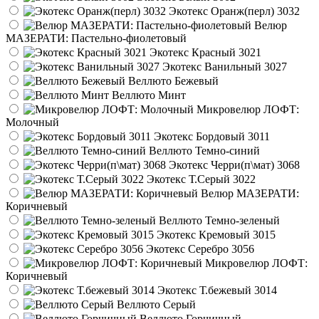
Экотекс Оранж(перл) 3032
Велюр
МАЗЕРАТИ: Пастельно-фиолетовый
Экотекс Красный 3021
Экотекс Ванильный 3027
Веллюто Бежевый
Веллюто Минт
Микровелюр ЛОФТ:
Молочный
Экотекс Бордовый 3011
Веллюто Темно-синий
Экотекс Черри(п\мат) 3068
Экотекс Т.Серый 3022
Велюр МАЗЕРАТИ:
Коричневый
Веллюто Темно-зеленый
Экотекс Кремовый 3015
Экотекс Серебро 3056
Микровелюр ЛОФТ:
Коричневый
Экотекс Т.бежевый 3014
Веллюто Серый
Веллюто Горчичный