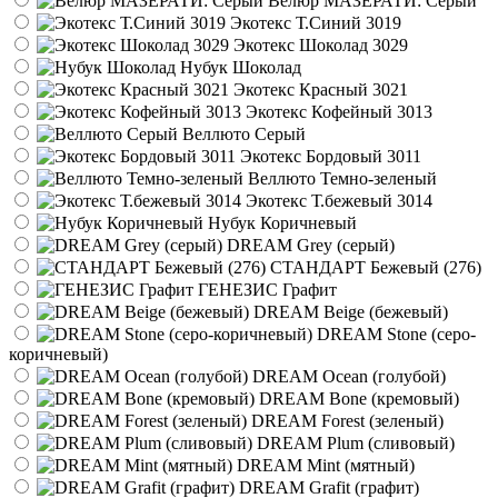
Велюр МАЗЕРАТИ: Серый
Экотекс Т.Синий 3019
Экотекс Шоколад 3029
Нубук Шоколад
Экотекс Красный 3021
Экотекс Кофейный 3013
Веллюто Серый
Экотекс Бордовый 3011
Веллюто Темно-зеленый
Экотекс Т.бежевый 3014
Нубук Коричневый
DREAM Grey (серый)
СТАНДАРТ Бежевый (276)
ГЕНЕЗИС Графит
DREAM Beige (бежевый)
DREAM Stone (серо-
коричневый)
DREAM Ocean (голубой)
DREAM Bone (кремовый)
DREAM Forest (зеленый)
DREAM Plum (сливовый)
DREAM Mint (мятный)
DREAM Grafit (графит)