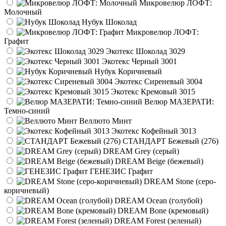
Микровелюр ЛОФТ:
Молочный
Нубук Шоколад
Микровелюр ЛОФТ:
Графит
Экотекс Шоколад 3029
Экотекс Черный 3001
Нубук Коричневый
Экотекс Сиреневый 3004
Экотекс Кремовый 3015
Велюр МАЗЕРАТИ:
Темно-синий
Веллюто Минт
Экотекс Кофейный 3013
СТАНДАРТ Бежевый (276)
DREAM Grey (серый)
DREAM Beige (бежевый)
ГЕНЕЗИС Графит
DREAM Stone (серо-
коричневый)
DREAM Ocean (голубой)
DREAM Bone (кремовый)
DREAM Forest (зеленый)