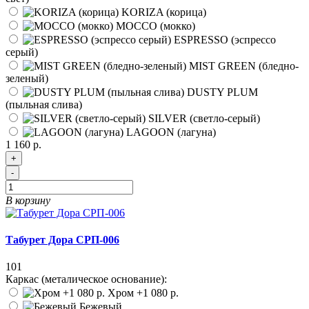
KORIZA (корица)
MOCCO (мокко)
ESPRESSO (эспрессо
серый)
MIST GREEN (бледно-
зеленый)
DUSTY PLUM
(пыльная слива)
SILVER (светло-серый)
LAGOON (лагуна)
1 160 р.
+
-
В корзину
Табурет Дора СРП-006
101
Каркас (металическое основание):
Хром
+1 080 р.
Бежевый