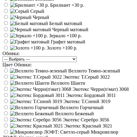
Брилиант
+30 р.
Серый
Черный
Белый матовый
Черный матовый
Зеркало
+100 р.
Графит матовый
Золото
+100 р.
Обивка:
Цвет Обивки:
Веллюто Темно-зеленый
Экотекс Т.Серый 3022
Веллюто Шанти
Экотекс Черри(п\мат) 3068
Экотекс Бордовый 3011
Экотекс Т.Синий 3019
Веллюто Горчичный
Веллюто Бежевый
Экотекс Серебро 3056
Экотекс Красный 3021
Микровелюр