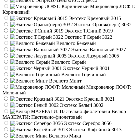
Веллюто Эспрессо
Микровелюр ЛОФТ:
Коричневый
Экотекс Кремовый 3015
Экотекс Оранж(перл) 3032
Экотекс Т.Синий 3019
Экотекс Т.Серый 3022
Веллюто Бежевый
Экотекс Ванильный 3027
Экотекс Лазурный 3005
Веллюто Серый
Экотекс Черный 3001
Веллюто Горчичный
Веллюто Минт
Микровелюр ЛОФТ:
Молочный
Экотекс Красный 3021
Экотекс Белый 3002
Велюр
МАЗЕРАТИ: Пастельно-фиолетовый
Экотекс Серебро 3056
Экотекс Кофейный 3013
Веллюто Мика