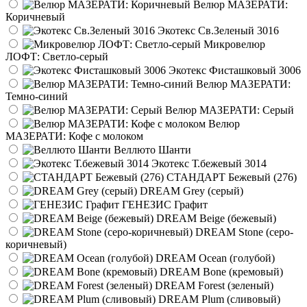
Велюр МАЗЕРАТИ:
Коричневый
Экотекс Св.Зеленый 3016
Микровелюр
ЛОФТ: Светло-серый
Экотекс Фисташковый 3006
Велюр МАЗЕРАТИ:
Темно-синий
Велюр МАЗЕРАТИ: Серый
Велюр
МАЗЕРАТИ: Кофе с молоком
Веллюто Шанти
Экотекс Т.бежевый 3014
СТАНДАРТ Бежевый (276)
DREAM Grey (серый)
ГЕНЕЗИС Графит
DREAM Beige (бежевый)
DREAM Stone (серо-
коричневый)
DREAM Ocean (голубой)
DREAM Bone (кремовый)
DREAM Forest (зеленый)
DREAM Plum (сливовый)