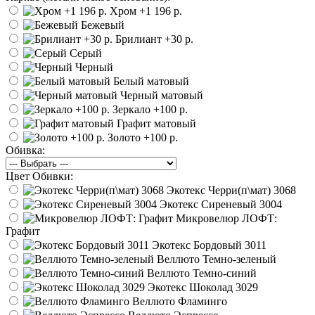
Хром
+1 196 р.
Бежевый
Брилиант
+30 р.
Серый
Черный
Белый матовый
Черный матовый
Зеркало
+100 р.
Графит матовый
Золото
+100 р.
Обивка:
Цвет Обивки:
Экотекс Черри(п\мат) 3068
Экотекс Сиреневый 3004
Микровелюр ЛОФТ:
Графит
Экотекс Бордовый 3011
Веллюто Темно-зеленый
Веллюто Темно-синий
Экотекс Шоколад 3029
Веллюто Фламинго