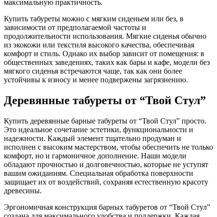
максимальную практичность.
Купить табуреты можно с мягким сиденьем или без, в
зависимости от предполагаемой частоты и
продолжительности использования. Мягкие сиденья обычно
из экокожи или текстиля высокого качества, обеспечивая
комфорт и стиль. Однако их выбор зависит от помещения: в
общественных заведениях, таких как бары и кафе, модели без
мягкого сиденья встречаются чаще, так как они более
устойчивы к износу и менее подвержены загрязнению.
Деревянные табуреты от “Твой Стул”
Купить деревянные барные табуреты от “Твой Стул” просто.
Это идеальное сочетание эстетики, функциональности и
надежности. Каждый элемент тщательно продуман и
исполнен с высоким мастерством, чтобы обеспечить не только
комфорт, но и гармоничное дополнение. Наши модели
обладают прочностью и долговечностью, которые не уступят
вашим ожиданиям. Специальная обработка поверхности
защищает их от воздействий, сохраняя естественную красоту
древесины.
Эргономичная конструкция барных табуретов от “Твой Стул”
создана для максимального удобства и поддержки. Каждая